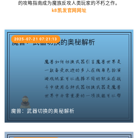
的攻略指南成为魔族反攻人类玩家的不朽之作。
k8凯发官网网址
2025-07-21 07:21:13
魔兽：武器切换的奥秘解析