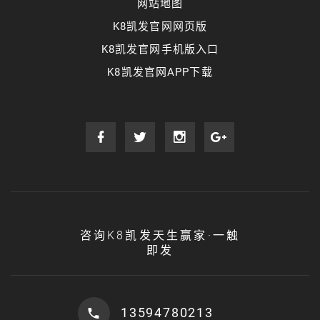
网站地图
K8凯发官网网页版
K8凯发官网手机版入口
K8凯发官网APP下载
咨询K8凯发天生赢家·一触
即发
13594780213