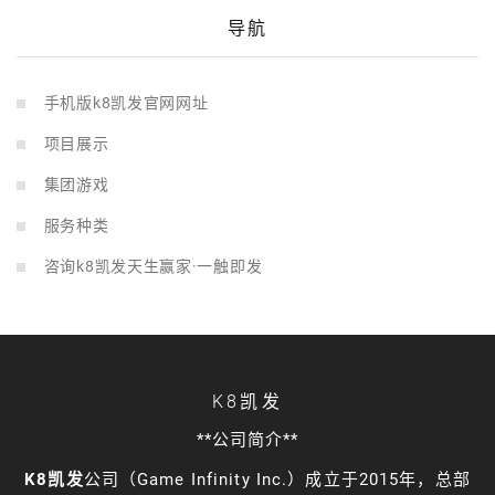
导航
手机版k8凯发官网网址
项目展示
集团游戏
服务种类
咨询k8凯发天生赢家·一触即发
K8凯发
**公司简介**
K8凯发
公司（Game Infinity Inc.）成立于2015年，总部