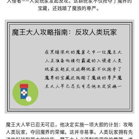
入侵者——人类玩家发起反攻。这群玩家不仅抢夺了魔界的
宝藏，还践踏了魔族的尊严。
魔王大人早已忍无可忍，他决定实施一项大胆的计划：攻略
人类玩家，夺回魔界的荣耀。这并非易事。人类玩家拥有先