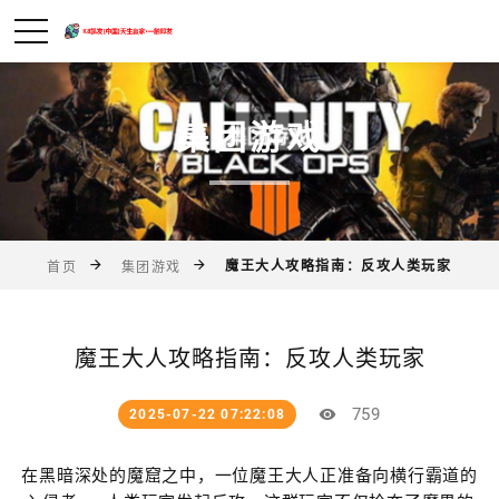
集团游戏
魔王大人攻略指南：反攻人类玩家
首页
集团游戏
魔王大人攻略指南：反攻人类玩家
759
2025-07-22 07:22:08
在黑暗深处的魔窟之中，一位魔王大人正准备向横行霸道的