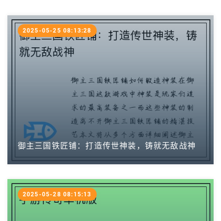
2025-05-25 08:13:28
御主三国铁匠铺：打造传世神装，铸就无敌战神
2025-05-28 08:15:13