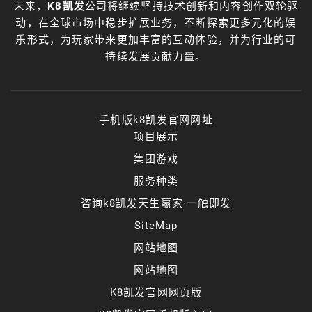
未来，
K8凯发
公司将继续坚持技术创新和内容创作双轮驱
动，在全球市场中稳步扩展业务，不断探索更多元化的娱
乐形式，为玩家带来更加丰富的互动体验，并为行业的可
持续发展贡献力量。
手机版k8凯发官网网址
项目展示
集团游戏
服务种类
咨询k8凯发天生赢家·一触即发
SiteMap
网站地图
网站地图
K8凯发官网网页版