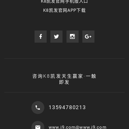
K8凯发官网手机版入口
K8凯发官网APP下载
咨询K8凯发天生赢家·一触
即发
13594780213
www.j9.com@www.j9.com