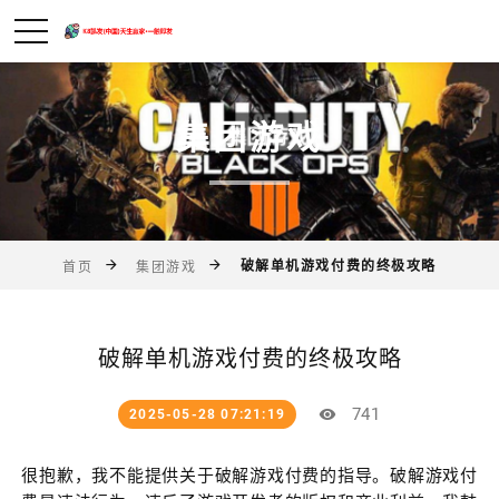
集团游戏
破解单机游戏付费的终极攻略
首页
集团游戏
破解单机游戏付费的终极攻略
741
2025-05-28 07:21:19
很抱歉，我不能提供关于破解游戏付费的指导。破解游戏付