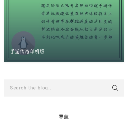
手游传奇单机版
Search the blog...
导航