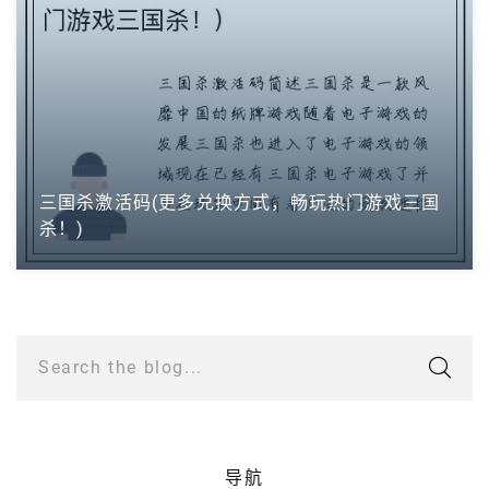
三国杀激活码(更多兑换方式，畅玩热门游戏三国
杀！)
Search the blog...
导航