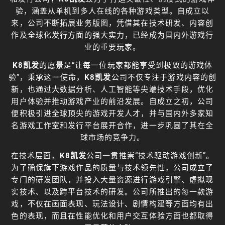
验，涵盖从单机到多人在线的各种游戏类型。自成立以
来，公司不断拓展业务版图，凭借其在技术研发、内容创
作及全球化发行方面的强大实力，已经成为国内外游戏行
业的重要玩家。
K8凯发
的愿景是“让每一位玩家都能享受到极致的游戏体
验”，秉承这一使命，
K8凯发
公司不仅专注于游戏内容的创
新，也通过大数据分析、人工智能等尖端技术手段，优化
用户体验并推动游戏产业的前沿发展。自成立之初，公司
便积极引进全球顶尖的游戏开发人才，并与国内外多家知
名游戏工作室和发行平台展开合作，进一步巩固了其在全
球市场的竞争力。
在技术层面，
K8凯发
公司一贯推崇“技术驱动游戏创新”。
为了确保旗下游戏作品的质量与技术领先性，公司成立了
专门的研发团队，并投入大量资源进行游戏引擎、虚拟现
实技术、以及跨平台技术的研发。公司所推出的每一款游
戏，不仅在画面表现、玩法设计、剧情构建等方面均有出
色的表现，而且在性能优化和用户交互体验方面也都取得