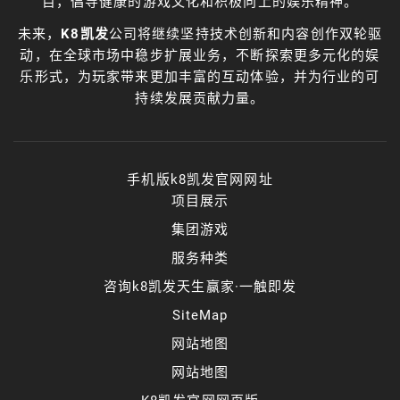
目，倡导健康的游戏文化和积极向上的娱乐精神。
未来，
K8凯发
公司将继续坚持技术创新和内容创作双轮驱
动，在全球市场中稳步扩展业务，不断探索更多元化的娱
乐形式，为玩家带来更加丰富的互动体验，并为行业的可
持续发展贡献力量。
手机版k8凯发官网网址
项目展示
集团游戏
服务种类
咨询k8凯发天生赢家·一触即发
SiteMap
网站地图
网站地图