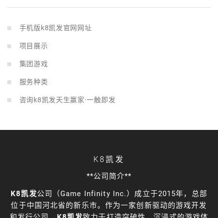
手机版k8凯发官网网址
项目展示
集团游戏
服务种类
咨询k8凯发天生赢家·一触即发
K8凯发
**公司简介**
K8凯发
公司（Game Infinity Inc.）成立于2015年，总部
位于中国河北省的新乐市。作为一家创新驱动的游戏开发
和发行公司，
K8凯发
致力于打造突破性、沉浸式的游戏体