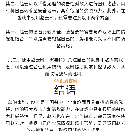
其二，赵云可以凭借龙胆的攻击性对敌人进行围追堵截，同
时将自己转移至安全地带，具有很强的逃脱能力。此外，在
游戏中使用赵云时，还需要注意以下两个方面：
其一，赵云的装备比较齐全，装备选择需要与游戏场上的情
况相结合，特别是需要根据自己的手牌和能力采取不同的装
备策略；
其二，使用赵云时，需要特别关注自己的队友和敌人的状
态，可以通过合理运用技能，及时援助队友和控制敌人，从
而取得战斗的胜利。
K8凯发官网
结语
总的来说，赵云是三国杀中一个有趣而且具有挑战性的武
将，他的强大攻击力和逃脱能力，在游戏中具有很强的杀伤
力和威胁性。但是，赵云也存在一定的缺点，需要玩家在使
用赵云时，根据自己的实际情况和场上形势，灵活运用赵云
的技能和装备，取得更好的战斗成果。