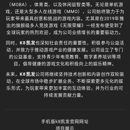
（MOBA）、体育类、以及休闲益智类等。无论是单机游
戏，还是大型多人在线游戏（MMO），公司始终致力于为
玩家带来最具创意和挑战的游戏内容。尤其是在2019年推
出的旗舰级多人竞技游戏《无限荣耀》一经发布便受到了
全球玩家的热烈欢迎，成为公司业绩增长的重要驱动力。
同时，
K8凯发
也深知社会责任的重要性，积极参与公益活
动，并致力于推动游戏产业的健康发展。公司设立了专门
的公益基金，支持青少年电竞教育、数字素养培训等项
目，倡导健康的游戏文化和积极向上的娱乐精神。
未来，
K8凯发
公司将继续坚持技术创新和内容创作双轮驱
动，在全球市场中稳步扩展业务，不断探索更多元化的娱
乐形式，为玩家带来更加丰富的互动体验，并为行业的可
持续发展贡献力量。
手机版k8凯发官网网址
项目展示