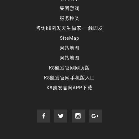
集团游戏
服务种类
咨询k8凯发天生赢家·一触即发
SiteMap
网站地图
网站地图
K8凯发官网网页版
K8凯发官网手机版入口
K8凯发官网APP下载