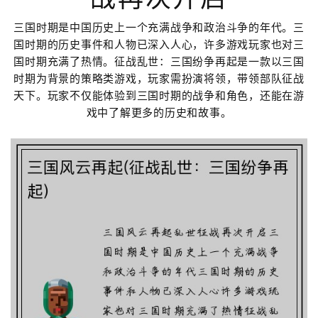
三国时期是中国历史上一个充满战争和政治斗争的年代。三
国时期的历史事件和人物已深入人心，许多游戏玩家也对三
国时期充满了热情。征战乱世：三国纷争再起是一款以三国
时期为背景的策略类游戏，玩家需扮演将领，带领部队征战
天下。玩家不仅能体验到三国时期的战争和角色，还能在游
戏中了解更多的历史和故事。