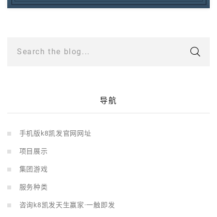
Search the blog...
导航
手机版k8凯发官网网址
项目展示
集团游戏
服务种类
咨询k8凯发天生赢家·一触即发