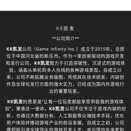
K8凯发
**公司简介**
K8凯发
公司（Game Infinity Inc.）成立于2015年，总部
位于中国河北省的新乐市。作为一家创新驱动的游戏开发
和发行公司，
K8凯发
致力于打造突破性、沉浸式的游戏体
验，涵盖从单机到多人在线的各种游戏类型。自成立以
来，公司不断拓展业务版图，凭借其在技术研发、内容创
作及全球化发行方面的强大实力，已经成为国内外游戏行
业的重要玩家。
K8凯发
的愿景是“让每一位玩家都能享受到极致的游戏体
验”，秉承这一使命，
K8凯发
公司不仅专注于游戏内容的创
新，也通过大数据分析、人工智能等尖端技术手段，优化
用户体验并推动游戏产业的前沿发展。自成立之初，公司
便积极引进全球顶尖的游戏开发人才，并与国内外多家知