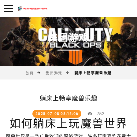
集团游戏
躺床上畅享魔兽乐趣
首页
集团游戏
躺床上畅享魔兽乐趣
752
2025-07-08 08:15:06
如何躺床上玩魔兽世界
魔兽世界是一款广受欢迎的网络游戏，许多玩家喜欢花费大