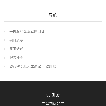
导航
手机版k8凯发官网网址
项目展示
集团游戏
服务种类
咨询k8凯发天生赢家·一触即发
K8凯发
**公司简介**