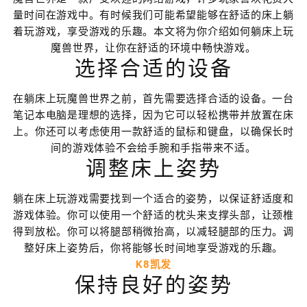
量时间在游戏中。有时候我们可能希望能够在舒适的床上躺
着玩游戏，享受游戏的乐趣。本文将为你介绍如何躺床上玩
魔兽世界，让你在舒适的环境中畅快游戏。
选择合适的设备
在躺床上玩魔兽世界之前，首先需要选择合适的设备。一台
笔记本电脑是理想的选择，因为它可以轻松携带并放置在床
上。你还可以考虑使用一款舒适的鼠标和键盘，以确保长时
间的游戏体验不会给手腕和手指带来不适。
调整床上姿势
躺在床上玩游戏需要找到一个适合的姿势，以保证舒适度和
游戏体验。你可以使用一个舒适的枕头来支撑头部，让颈椎
得到放松。你可以将腿部稍微抬高，以减轻腿部的压力。调
整好床上姿势后，你将能够长时间地享受游戏的乐趣。
K8凯发
保持良好的姿势