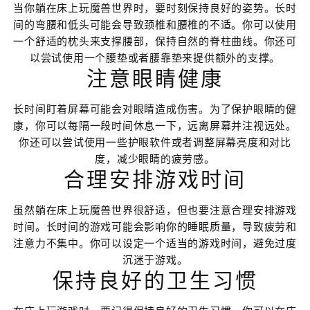
当你躺在床上玩魔兽世界时，要时刻保持良好的姿势。长时
间的弯腰和低头可能会导致颈椎和腰椎的不适。你可以使用
一个舒适的枕头来支撑腰部，保持自然的脊柱曲线。你还可
以尝试使用一个腰垫或者腰靠垫来提供额外的支撑。
注意眼睛健康
长时间盯着屏幕可能会对眼睛造成伤害。为了保护眼睛的健
康，你可以每隔一段时间休息一下，远离屏幕并注视远处。
你还可以尝试使用一些护眼软件或者调整屏幕亮度和对比
度，减少眼睛的疲劳感。
合理安排游戏时间
虽然躺在床上玩魔兽世界很舒适，但也要注意合理安排游戏
时间。长时间的游戏可能会影响你的睡眠质量，导致疲劳和
注意力不集中。你可以设定一个适当的游戏时间，避免过度
沉迷于游戏。
保持良好的卫生习惯