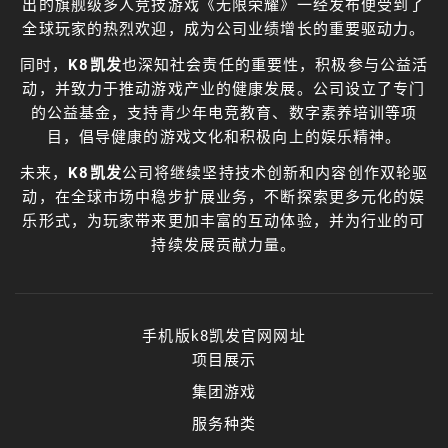
出的旗舰级多人竞技游戏《无限荣耀》一经发布便受到了
全球玩家的热烈欢迎，成为公司业绩增长的重要驱动力。
同时，
K8凯发
也深知社会责任的重要性，积极参与公益活
动，并致力于推动游戏产业的健康发展。公司设立了专门
的公益基金，支持青少年电竞教育、数字素养培训等项
目，倡导健康的游戏文化和积极向上的娱乐精神。
未来，
K8凯发
公司将继续坚持技术创新和内容创作双轮驱
动，在全球市场中稳步扩展业务，不断探索更多元化的娱
乐形式，为玩家带来更加丰富的互动体验，并为行业的可
持续发展贡献力量。
手机版k8凯发官网网址
项目展示
集团游戏
服务种类