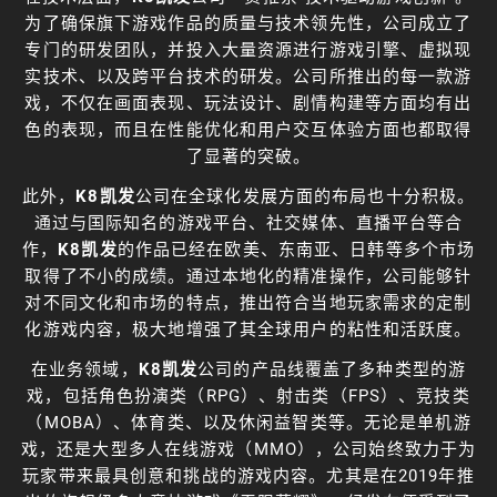
为了确保旗下游戏作品的质量与技术领先性，公司成立了
专门的研发团队，并投入大量资源进行游戏引擎、虚拟现
实技术、以及跨平台技术的研发。公司所推出的每一款游
戏，不仅在画面表现、玩法设计、剧情构建等方面均有出
色的表现，而且在性能优化和用户交互体验方面也都取得
了显著的突破。
此外，
K8凯发
公司在全球化发展方面的布局也十分积极。
通过与国际知名的游戏平台、社交媒体、直播平台等合
作，
K8凯发
的作品已经在欧美、东南亚、日韩等多个市场
取得了不小的成绩。通过本地化的精准操作，公司能够针
对不同文化和市场的特点，推出符合当地玩家需求的定制
化游戏内容，极大地增强了其全球用户的粘性和活跃度。
在业务领域，
K8凯发
公司的产品线覆盖了多种类型的游
戏，包括角色扮演类（RPG）、射击类（FPS）、竞技类
（MOBA）、体育类、以及休闲益智类等。无论是单机游
戏，还是大型多人在线游戏（MMO），公司始终致力于为
玩家带来最具创意和挑战的游戏内容。尤其是在2019年推