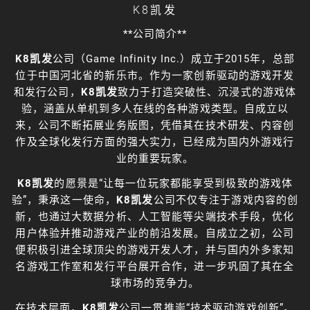
K8凯发
**公司简介**
K8凯发
公司（Game Infinity Inc.）成立于2015年，总部
位于中国河北省的新乐市。作为一家创新驱动的游戏开发
和发行公司，
K8凯发
致力于打造突破性、沉浸式的游戏体
验，涵盖从单机到多人在线的各种游戏类型。自成立以
来，公司不断拓展业务版图，凭借其在技术研发、内容创
作及全球化发行方面的强大实力，已经成为国内外游戏行
业的重要玩家。
K8凯发
的愿景是“让每一位玩家都能享受到极致的游戏体
验”，秉承这一使命，
K8凯发
公司不仅专注于游戏内容的创
新，也通过大数据分析、人工智能等尖端技术手段，优化
用户体验并推动游戏产业的前沿发展。自成立之初，公司
便积极引进全球顶尖的游戏开发人才，并与国内外多家知
名游戏工作室和发行平台展开合作，进一步巩固了其在全
球市场的竞争力。
在技术层面，
K8凯发
公司一贯推崇“技术驱动游戏创新”。