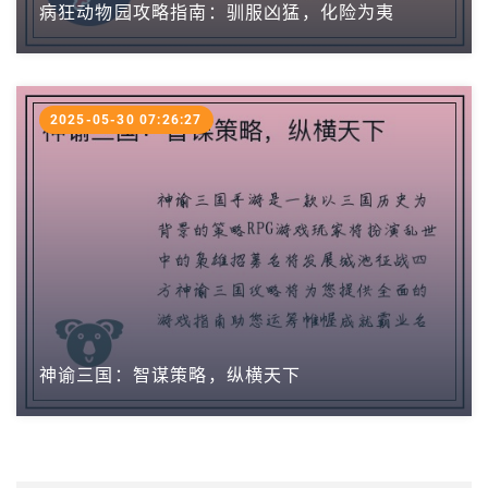
病狂动物园攻略指南：驯服凶猛，化险为夷
2025-05-30 07:26:27
神谕三国：智谋策略，纵横天下