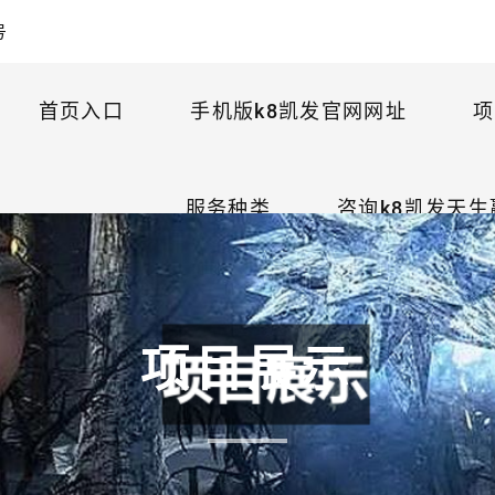
号
首页入口
手机版k8凯发官网网址
项
服务种类
咨询k8凯发天生
项目展示