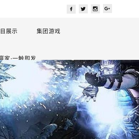
目展示
集团游戏
赢家·一触即发