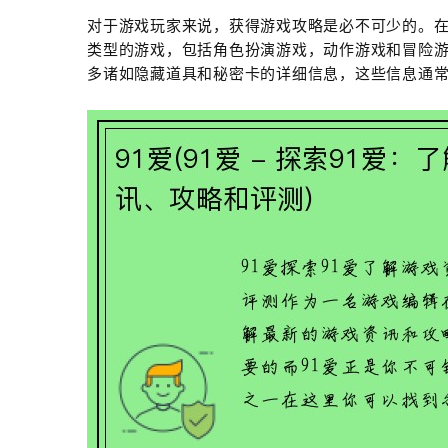
对于游戏玩家来说，获得游戏攻略是必不可少的。在
类型的游戏，包括角色扮演游戏，动作游戏和冒险
多诸如隐藏道具和秘密卡的详细信息，这些信息通