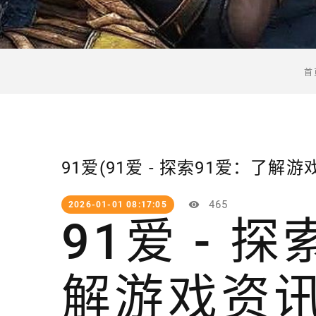
首
91爱(91爱 - 探索91爱：了解
465
2026-01-01 08:17:05
91爱 - 
解游戏资