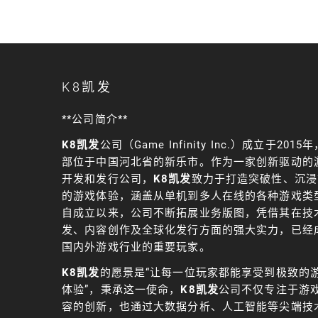
K8凯发
**公司简介**
K8凯发
公司（Game Infinity Inc.）成立于2015
部位于中国河北省的新乐市。作为一家创新驱动的
开发和发行公司，
K8凯发
致力于打造突破性、沉浸
的游戏体验，涵盖从单机到多人在线的各种游戏类
自成立以来，公司不断拓展业务版图，凭借其在技
发、内容创作及全球化发行方面的强大实力，已经
国内外游戏行业的重要玩家。
K8凯发
的愿景是“让每一位玩家都能享受到极致的
体验”，秉承这一使命，
K8凯发
公司不仅专注于游
容的创新，也通过大数据分析、人工智能等尖端技