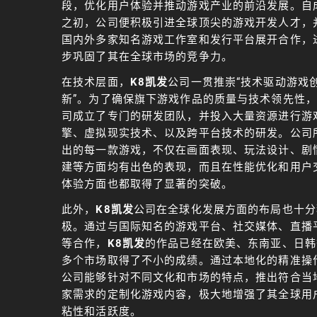
段，优化用户体验并推动游戏产业的前沿发展。自
之初，公司便积极引进全球顶尖的游戏开发人才，
国内外多家知名游戏工作室和发行平台展开合作，
步巩固了其在全球市场的竞争力。
在技术层面，
K8凯发
公司一贯推崇“技术驱动游戏
新”。为了确保旗下游戏作品的质量与技术领先性
司成立了专门的研发团队，并投入大量资源进行游
擎、虚拟现实技术、以及跨平台技术的研发。公司
出的每一款游戏，不仅在画面表现、玩法设计、剧
建等方面均有出色的表现，而且在性能优化和用户
体验方面也都取得了显著的突破。
此外，
K8凯发
公司在全球化发展方面的布局也十分
极。通过与国际知名的游戏平台、社交媒体、直播
等合作，
K8凯发
的作品已经在欧美、东南亚、日韩
多个市场取得了不小的成绩。通过本地化的精准操
公司能够针对不同文化和市场的特点，推出符合当
家需求的定制化游戏内容，极大地增强了其全球用
粘性和活跃度。