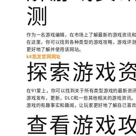
测
作为一名游戏编辑，在市场上了解最新的游戏资讯和
在这里，你可以找到各种类型的游戏攻略，游戏评测
更好地了解并使用该网站。
k8凯发官网网址
探索游戏
在91爱上，你可以找到关于所有类型游戏的最新资
游戏发布，更新，DLC和一些其他相关的游戏资讯
游戏的有趣事实和趣闻，让玩家更好地了解自己喜
查看游戏