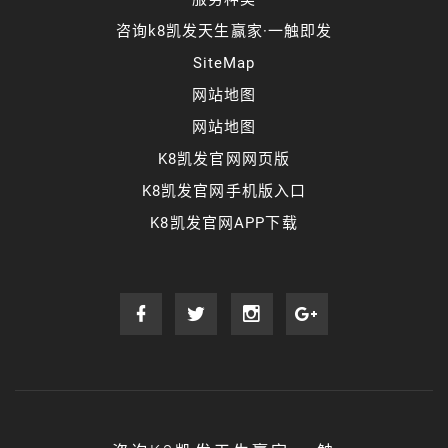
咨询k8凯发天生赢家·一触即发
SiteMap
网站地图
网站地图
K8凯发官网网页版
K8凯发官网手机版入口
K8凯发官网APP下载