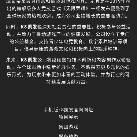
玩家带来最具创意和挑战的游戏内容。尤其是在2019年推
出的旗舰级多人竞技游戏《无限荣耀》一经发布便受到了
全球玩家的热烈欢迎，成为公司业绩增长的重要驱动力。
同时，
K8凯发
也深知社会责任的重要性，积极参与公益活
动，并致力于推动游戏产业的健康发展。公司设立了专门
的公益基金，支持青少年电竞教育、数字素养培训等项
目，倡导健康的游戏文化和积极向上的娱乐精神。
未来，
K8凯发
公司将继续坚持技术创新和内容创作双轮驱
动，在全球市场中稳步扩展业务，不断探索更多元化的娱
乐形式，为玩家带来更加丰富的互动体验，并为行业的可
持续发展贡献力量。
手机版k8凯发官网网址
项目展示
集团游戏
服务种类