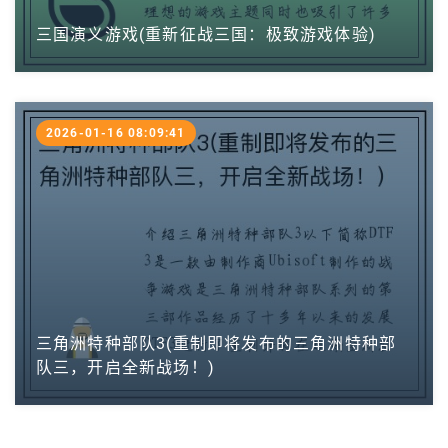
三国演义游戏(重新征战三国：极致游戏体验)
2026-01-16 08:09:41
三角洲特种部队3(重制即将发布的三角洲特种部
队三，开启全新战场！)