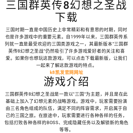
三国群英传8幻想之圣战
下载
三国时期一直是中国历史上非常精彩和有意思的时期，同时
也是许多游戏中的重要元素。自1999年以来，三国群英传系
列就一直是最受欢迎的三国类游戏之一，其最新版本"三国群
英传8幻想之圣战"仍然吸引了许多游戏爱好者的关注和喜
爱。如果你也想玩这款游戏，可以点击下载最新版，让我们
一起来了解这款游戏的特点。
k8凯发官网网址
游戏介绍
三国群英传8幻想之圣战是一款以"三国"为主题，并且是在此
基础上加入了幻想元素的战略游戏。游戏中，玩家需要扮演
由三名角色组成的队伍，满足不同的阵容需求，开启属于自
己的三国之旅。在旅途中，玩家需要进行各种各样的任务，
包括打败各种各样的BOSS、完成隐藏任务以及解锁新的角色
等等。