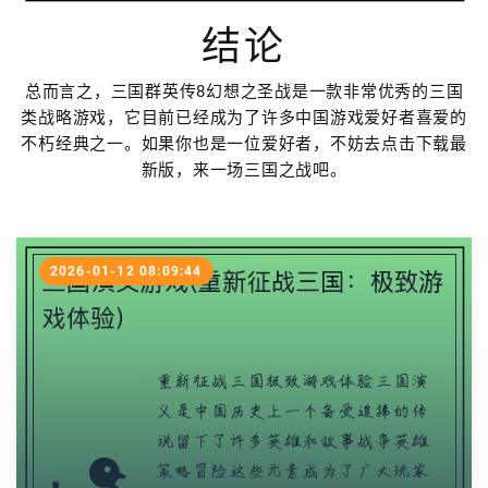
结论
总而言之，三国群英传8幻想之圣战是一款非常优秀的三国
类战略游戏，它目前已经成为了许多中国游戏爱好者喜爱的
不朽经典之一。如果你也是一位爱好者，不妨去点击下载最
新版，来一场三国之战吧。
2026-01-12 08:09:44