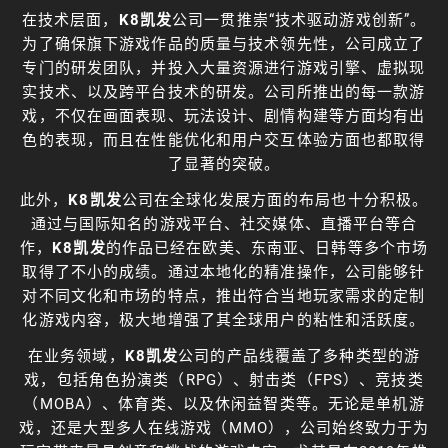
在技术层面，
K8凯发
公司一贯推崇“技术驱动游戏创新”。
为了确保旗下游戏作品的质量与技术领先性，公司成立了
专门的研发团队，并投入大量资源进行游戏引擎、虚拟现
实技术、以及跨平台技术的研发。公司所推出的每一款游
戏，不仅在画面表现、玩法设计、剧情构建等方面均有出
色的表现，而且在性能优化和用户交互体验方面也都取得
了显著的突破。
此外，
K8凯发
公司在全球化发展方面的布局也十分积极。
通过与国际知名的游戏平台、社交媒体、直播平台等合
作，
K8凯发
的作品已经在欧美、东南亚、日韩等多个市场
取得了不小的成绩。通过本地化的精准操作，公司能够针
对不同文化和市场的特点，推出符合当地玩家需求的定制
化游戏内容，极大地增强了其全球用户的粘性和活跃度。
在业务领域，
K8凯发
公司的产品线覆盖了多种类型的游
戏，包括角色扮演类（RPG）、射击类（FPS）、竞技类
（MOBA）、体育类、以及休闲益智类等。无论是单机游
戏，还是大型多人在线游戏（MMO），公司始终致力于为