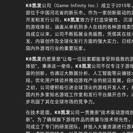
K8凯发
公司（Game Infinity Inc.）成立于2015
部位于中国河北省的新乐市。作为一家创新驱动的
开发和发行公司，
K8凯发
致力于打造突破性、沉浸
的游戏体验，涵盖从单机到多人在线的各种游戏类
自成立以来，公司不断拓展业务版图，凭借其在技
发、内容创作及全球化发行方面的强大实力，已经
国内外游戏行业的重要玩家。
K8凯发
的愿景是“让每一位玩家都能享受到极致的
体验”，秉承这一使命，
K8凯发
公司不仅专注于游
容的创新，也通过大数据分析、人工智能等尖端技
段，优化用户体验并推动游戏产业的前沿发展。自
之初，公司便积极引进全球顶尖的游戏开发人才，
国内外多家知名游戏工作室和发行平台展开合作，
步巩固了其在全球市场的竞争力。
在技术层面，
K8凯发
公司一贯推崇“技术驱动游戏
新”。为了确保旗下游戏作品的质量与技术领先性
司成立了专门的研发团队，并投入大量资源进行游