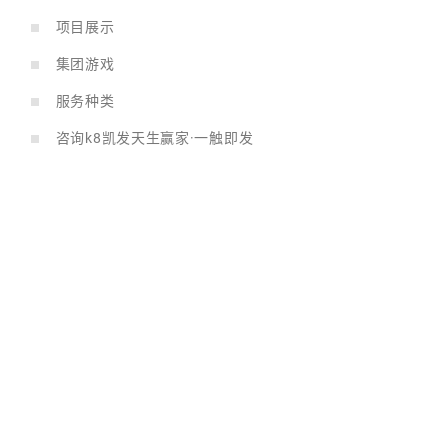
项目展示
集团游戏
服务种类
咨询k8凯发天生赢家·一触即发