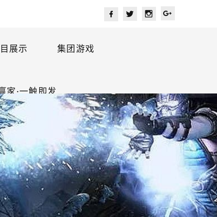
目展示
集团游戏
赢家·一触即发