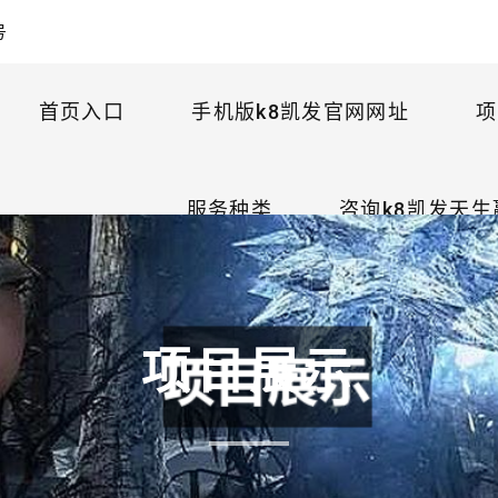
号
首页入口
手机版k8凯发官网网址
项
服务种类
咨询k8凯发天生
项目展示