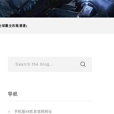
全球霸主的路漫漫)
Search the blog...
导航
手机版k8凯发官网网址