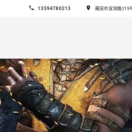
13594780213
莆田市宜测路215