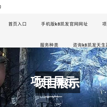
号
首页入口
手机版k8凯发官网网址
项
服务种类
咨询k8凯发天生
项目展示