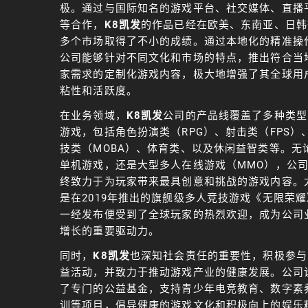
极。通过与国际知名的游戏平台、社交媒体、直播
等合作，
K8凯发
的作品已经在欧美、东南亚、日韩
多个市场取得了不小的成绩。通过本地化的精准操
公司能够针对不同文化和市场的特点，推出符合当
家需求的定制化游戏内容，极大地增强了其全球用
粘性和活跃度。
在业务领域，
K8凯发
公司的产品线覆盖了多种类型
游戏，包括角色扮演类（RPG）、射击类（FPS）
技类（MOBA）、体育类、以及休闲益智类等。无
单机游戏，还是大型多人在线游戏（MMO），公
终致力于为玩家带来最具创意和挑战的游戏内容。
是在2019年推出的旗舰级多人竞技游戏《无限荣耀
一经发布便受到了全球玩家的热烈欢迎，成为公司
增长的重要驱动力。
同时，
K8凯发
也深知社会责任的重要性，积极参与
益活动，并致力于推动游戏产业的健康发展。公司
了专门的公益基金，支持青少年电竞教育、数字素
训等项目，倡导健康的游戏文化和积极向上的娱乐