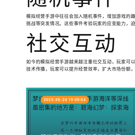
模拟经营手游中往往会加入随机事件，增加游戏的
挑战等突发情况。这些事件考验玩家的应变能力，
社交互动
如今的模拟经营手游越来越注重社交互动，玩家可
技术传播，玩家可以提升经营效率，扩大市场份额
2025-05-24 19:00:54