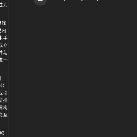
成为
游戏
戏内
术手
成立
并与
进一
创
，公
戏引
所推
情构
交互
积