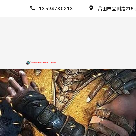
13594780213
莆田市宜测路215