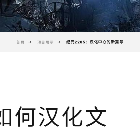
纪元2205：汉化中心的新篇章
首页
项目展示
5如何汉化文