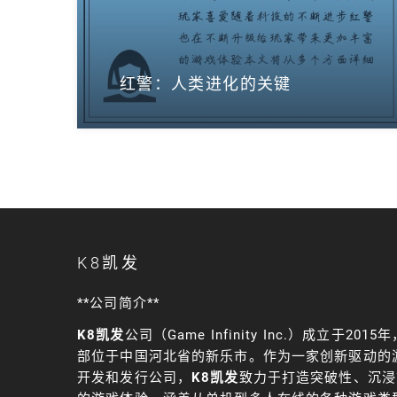
红警：人类进化的关键
K8凯发
**公司简介**
K8凯发
公司（Game Infinity Inc.）成立于2015
部位于中国河北省的新乐市。作为一家创新驱动的
开发和发行公司，
K8凯发
致力于打造突破性、沉浸