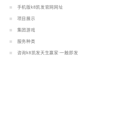
手机版k8凯发官网网址
项目展示
集团游戏
服务种类
咨询k8凯发天生赢家·一触即发