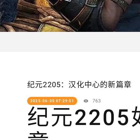
纪元2205：汉化中心的新篇章
763
2025-06-05 07:29:51
纪元220