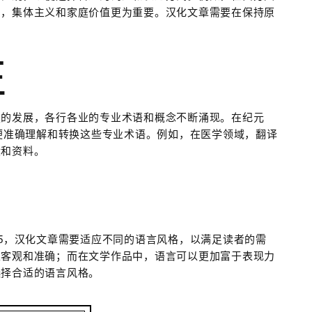
中，集体主义和家庭价值更为重要。汉化文章需要在保持原
性
技的发展，各行各业的专业术语和概念不断涌现。在纪元
以便准确理解和转换这些专业术语。例如，在医学领域，翻译
献和资料。
05，汉化文章需要适应不同的语言风格，以满足读者的需
重客观和准确；而在文学作品中，语言可以更加富于表现力
选择合适的语言风格。