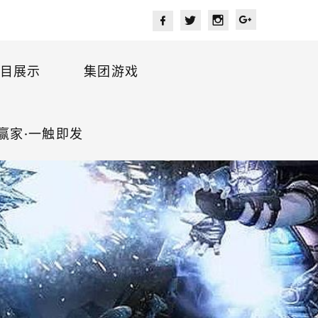
目展示
集团游戏
赢家·一触即发