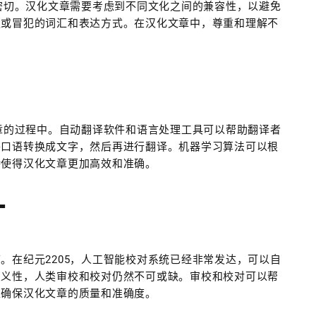
加密切。汉化文章需要考虑到不同文化之间的兼容性，以避免
议或冒犯的词汇和表达方式。在汉化文章中，尊重和理解不
文章的过程中。自动翻译软件和语言处理工具可以帮助翻译者
将口语转换成文字，然后再进行翻译。机器学习算法可以根
持使得汉化文章更加高效和准确。
对
。在纪元2205，人工智能校对系统已经非常发达，可以自
多义性，人类审校和校对仍然不可或缺。审校和校对可以帮
以确保汉化文章的质量和准确度。