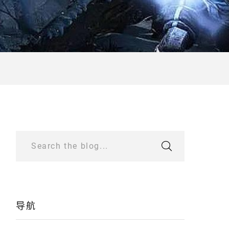
Search the blog...
导航