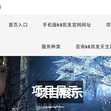
号
首页入口
手机版k8凯发官网网址
项
服务种类
咨询k8凯发天生
项目展示