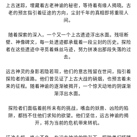
上古迷踪，埋藏着古老神谕的秘密，等待着有缘人揭晓。古
老的预言指引着征途的方向，尘封千年的真相即将重现人
间。
随着探索的深入，一个又一个上古遗迹浮出水面。残垣断
壁、神像碑文，每一处遗迹都承载着一段尘封的历史。探险
者在这些遗迹中寻觅着蛛丝马迹，努力拼凑出那段失落的过
去。
远古神灵的身影若隐若现，他们的意志残留在世间，指引着
探险者的道路。他们曾见证了上古大战的硝烟，也预言着未
来的征程。随着神谕的逐渐被揭开，一个惊天动地的阴谋渐
渐浮出水面。
探险者们面临着前所未有的挑战，嗜血的妖兽、凶险的陷
阱，都挡不住他们求知的欲望。他们坚信，远古神谕的揭
开，将为当前的危机带来转机。