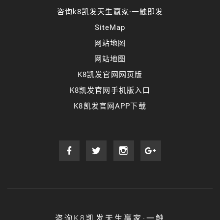
咨询k8凯发天生赢家·一触即发
SiteMap
网站地图
网站地图
K8凯发官网网页版
K8凯发官网手机版入口
K8凯发官网APP下载
咨询K8凯发天生赢家·一触