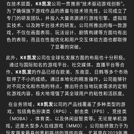
在技术层面，
K8凯发
公司一贯推崇“技术驱动游戏创新”。
为了确保旗下游戏作品的质量与技术领先性，公司成立了
专门的研发团队，并投入大量资源进行游戏引擎、虚拟现
实技术、以及跨平台技术的研发。公司所推出的每一款游
戏，不仅在画面表现、玩法设计、剧情构建等方面均有出
色的表现，而且在性能优化和用户交互体验方面也都取得
了显著的突破。
此外，
K8凯发
公司在全球化发展方面的布局也十分积极。
通过与国际知名的游戏平台、社交媒体、直播平台等合
作，
K8凯发
的作品已经在欧美、东南亚、日韩等多个市场
取得了不小的成绩。通过本地化的精准操作，公司能够针
对不同文化和市场的特点，推出符合当地玩家需求的定制
化游戏内容，极大地增强了其全球用户的粘性和活跃度。
在业务领域，
K8凯发
公司的产品线覆盖了多种类型的游
戏，包括角色扮演类（RPG）、射击类（FPS）、竞技类
（MOBA）、体育类、以及休闲益智类等。无论是单机游
戏，还是大型多人在线游戏（MMO），公司始终致力于为
玩家带来最具创意和挑战的游戏内容。尤其是在2019年推