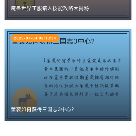
魔兽世界正服猎人技能攻略大揭秘
2025-07-04 08:13:34
董袭如何获得三国志3中心？