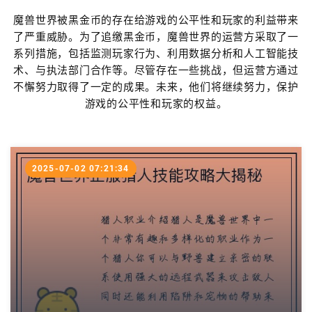
魔兽世界被黑金币的存在给游戏的公平性和玩家的利益带来
了严重威胁。为了追缴黑金币，魔兽世界的运营方采取了一
系列措施，包括监测玩家行为、利用数据分析和人工智能技
术、与执法部门合作等。尽管存在一些挑战，但运营方通过
不懈努力取得了一定的成果。未来，他们将继续努力，保护
游戏的公平性和玩家的权益。
2025-07-02 07:21:34