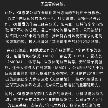
了显著的突破。
此外，
K8凯发
公司在全球化发展方面的布局也十分积极。
通过与国际知名的游戏平台、社交媒体、直播平台等合
作，
K8凯发
的作品已经在欧美、东南亚、日韩等多个市场
取得了不小的成绩。通过本地化的精准操作，公司能够针
对不同文化和市场的特点，推出符合当地玩家需求的定制
化游戏内容，极大地增强了其全球用户的粘性和活跃度。
在业务领域，
K8凯发
公司的产品线覆盖了多种类型的游
戏，包括角色扮演类（RPG）、射击类（FPS）、竞技类
（MOBA）、体育类、以及休闲益智类等。无论是单机游
戏，还是大型多人在线游戏（MMO），公司始终致力于为
玩家带来最具创意和挑战的游戏内容。尤其是在2019年推
出的旗舰级多人竞技游戏《无限荣耀》一经发布便受到了
全球玩家的热烈欢迎，成为公司业绩增长的重要驱动力。
同时，
K8凯发
也深知社会责任的重要性，积极参与公益活
动，并致力于推动游戏产业的健康发展。公司设立了专门
的公益基金，支持青少年电竞教育、数字素养培训等项