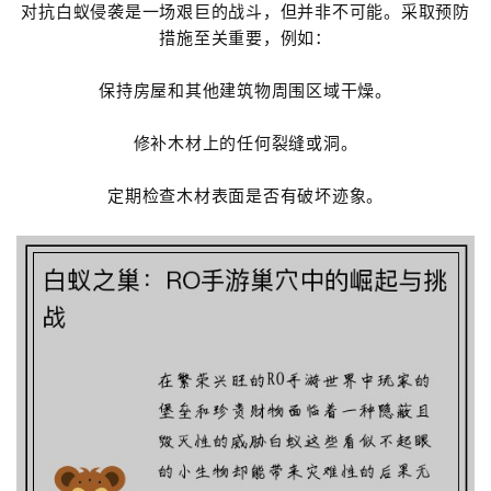
对抗白蚁侵袭是一场艰巨的战斗，但并非不可能。采取预防
措施至关重要，例如：
保持房屋和其他建筑物周围区域干燥。
修补木材上的任何裂缝或洞。
定期检查木材表面是否有破坏迹象。