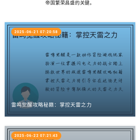
帝国繁荣昌盛的关键。
2025-06-21 07:20:58
雷鸣觉醒攻略秘籍：掌控天雷之力
2025-06-22 07:21:43