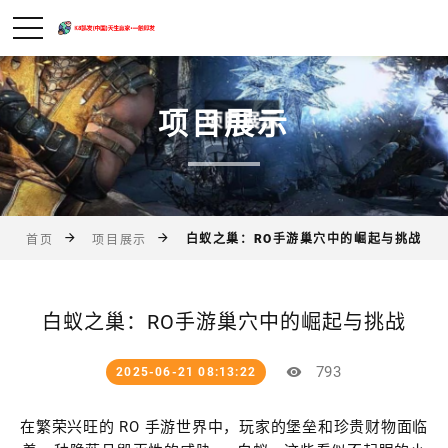
项目展示
白蚁之巢：RO手游巢穴中的崛起与挑战
首页
项目展示
白蚁之巢：RO手游巢穴中的崛起与挑战
793
2025-06-21 08:13:22
在繁荣兴旺的 RO 手游世界中，玩家的堡垒和珍贵财物面临