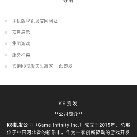
导航
手机版k8凯发官网网址
项目展示
集团游戏
服务种类
咨询k8凯发天生赢家·一触即发
K8凯发
**公司简介**
K8凯发
公司（Game Infinity Inc.）成立于2015年，总部
位于中国河北省的新乐市。作为一家创新驱动的游戏开发