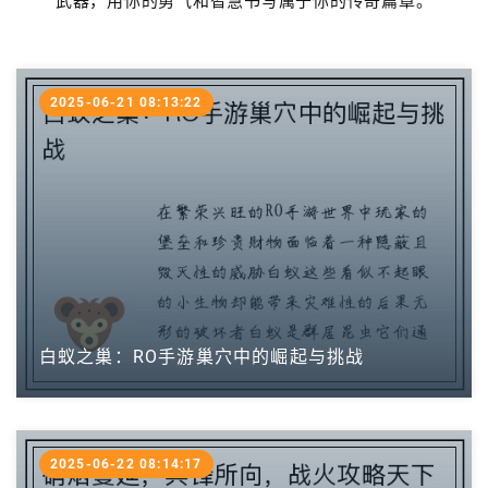
武器，用你的勇气和智慧书写属于你的传奇篇章。
2025-06-21 08:13:22
白蚁之巢：RO手游巢穴中的崛起与挑战
2025-06-22 08:14:17