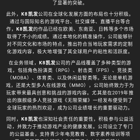
了显著的突破。
此外，
K8凯发
公司在全球化发展方面的布局也十分积极。
通过与国际知名的游戏平台、社交媒体、直播平台等合
作，
K8凯发
的作品已经在欧美、东南亚、日韩等多个市场
取得了不小的成绩。通过本地化的精准操作，公司能够针
对不同文化和市场的特点，推出符合当地玩家需求的定制
化游戏内容，极大地增强了其全球用户的粘性和活跃度。
在业务领域，
K8凯发
公司的产品线覆盖了多种类型的游
戏，包括角色扮演类（RPG）、射击类（FPS）、竞技类
（MOBA）、体育类、以及休闲益智类等。无论是单机游
戏，还是大型多人在线游戏（MMO），公司始终致力于为
玩家带来最具创意和挑战的游戏内容。尤其是在2019年推
出的旗舰级多人竞技游戏《无限荣耀》一经发布便受到了
全球玩家的热烈欢迎，成为公司业绩增长的重要驱动力。
同时，
K8凯发
也深知社会责任的重要性，积极参与公益活
动，并致力于推动游戏产业的健康发展。公司设立了专门
的公益基金，支持青少年电竞教育、数字素养培训等项